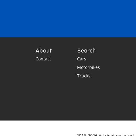
About
Search
Contact
Cars
Motorbikes
Trucks
2016-2026 All right reserved