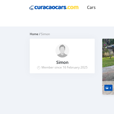
Cars
Home
/
Simon
Simon
Member since 16 February 2025
8